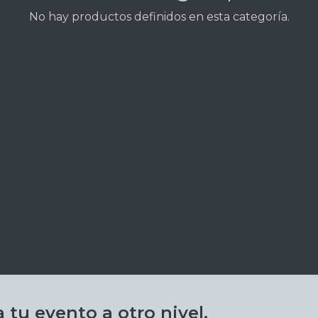
No hay productos definidos en esta categoría.
 tu evento a otro nivel.