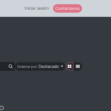
Contáctenos
Iniciar sesión
Destacado
Ordenar por:
o