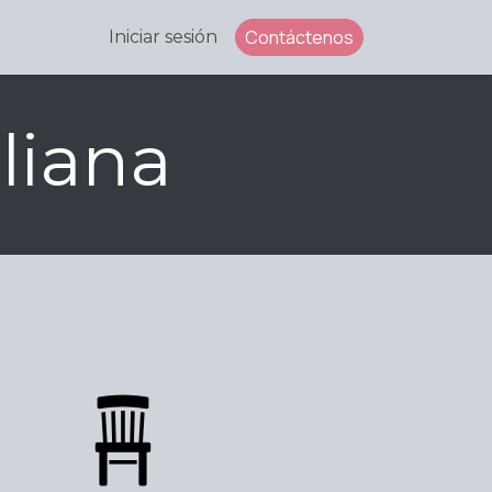
Contáctenos
Iniciar sesión
liana