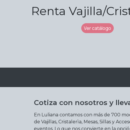
Renta Vajilla/Cris
Ver catálogo
Cotiza con nosotros y lleva
En Luliana contamos con más de 700 mode
de Vajillas, Cristalerìa, Mesas, Sillas y Acce
eventos. Lo que nos convierte en la opció