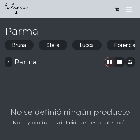
Ir al contenido
Parma
Bruna
Stella
Lucca
Florencia
Parma
No se definió ningún producto
No hay productos definidos en esta categoría.