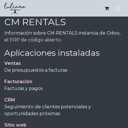
Ir al contenido
CM RENTALS
Información sobre CM RENTALS instancia de Odoo,
el
ERP de código abierto
.
Aplicaciones instaladas
Ventas
De presupuestos a facturas
Facturación
Facturas y pagos
CRM
Seguimiento de clientes potenciales y
oportunidades próximas
Sitio web