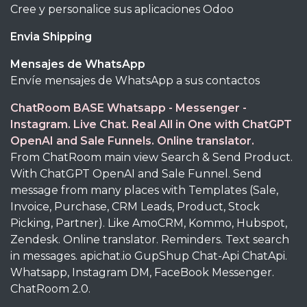
Cree y personalice sus aplicaciones Odoo
Envia Shipping
Mensajes de WhatsApp
Envíe mensajes de WhatsApp a sus contactos
ChatRoom BASE Whatsapp - Messenger -
Instagram. Live Chat. Real All in One with ChatGPT
OpenAI and Sale Funnels. Online translator.
From ChatRoom main view Search & Send Product.
With ChatGPT OpenAI and Sale Funnel. Send
message from many places with Templates (Sale,
Invoice, Purchase, CRM Leads, Product, Stock
Picking, Partner). Like AmoCRM, Kommo, Hubspot,
Zendesk. Online translator. Reminders. Text search
in messages. apichat.io GupShup Chat-Api ChatApi.
Whatsapp, Instagram DM, FaceBook Messenger.
ChatRoom 2.0.