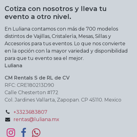
Cotiza con nosotros y lleva tu
evento a otro nivel.
En Luliana contamos con más de 700 modelos
distintos de Vajillas, Cristalerìa, Mesas, Sillas y
Accesorios para tus eventos. Lo que nos convierte
en la opción con la mayor variedad y disponibilidad
para que tu evento sea el mejor.
Luliana
CM Rentals S de RL de CV
RFC: CRE180213D90
Calle Chesterton #172
Col. Jardines Vallarta, Zapopan. CP 45110. Mexico
+3323683807
rentas@luliana.mx