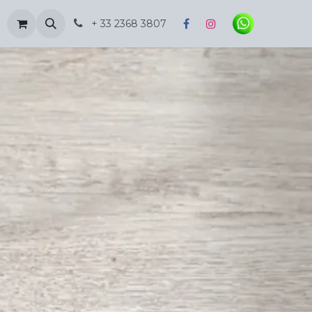
Inspiración
+ 33 2368 3807